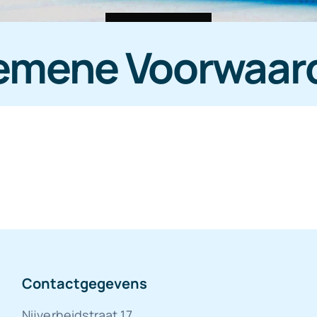
emene Voorwaar
Contactgegevens
Nijverheidstraat 17