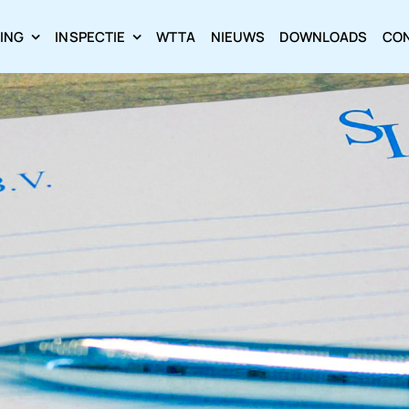
RING
INSPECTIE
WTTA
NIEUWS
DOWNLOADS
CO
Loading...