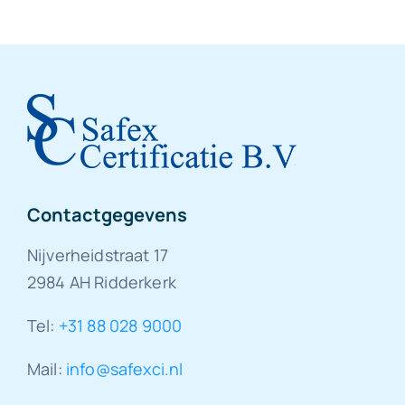
Contactgegevens
Nijverheidstraat 17
2984 AH Ridderkerk
Tel:
+31 88 028 9000
Mail:
info@safexci.nl