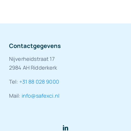
Contactgegevens
Nijverheidstraat 17
2984 AH Ridderkerk
Tel:
+31 88 028 9000
Mail:
info@safexci.nl