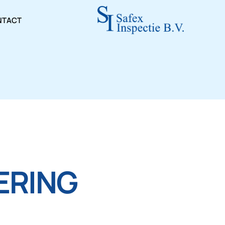
NTACT
CERING