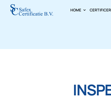
Skip
HOME
CERTIFICE
to
content
INSPE