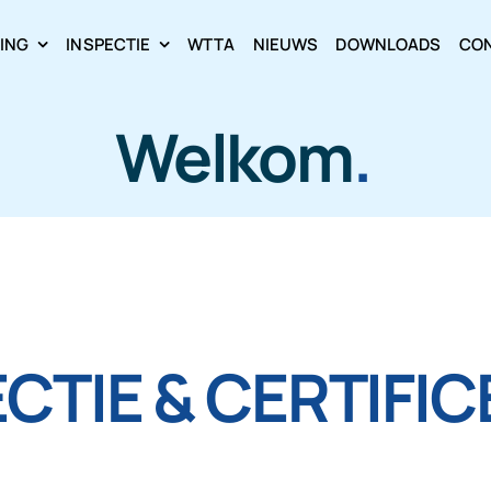
RING
INSPECTIE
WTTA
NIEUWS
DOWNLOADS
CO
Welkom
.
CTIE & CERTIFI