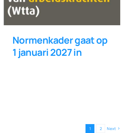
Normenkader gaat op
1 januari 2027 in
1
2
Next