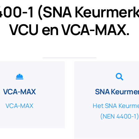
400-1 (SNA Keurmerk
VCU en VCA-MAX.
VCA-MAX
SNA Keurme
VCA-MAX
Het SNA Keurm
(NEN 4400-1