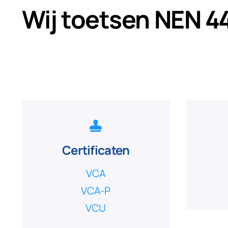
Wij toetsen NEN 4
Certificaten
VCA
VCA-P
VCU