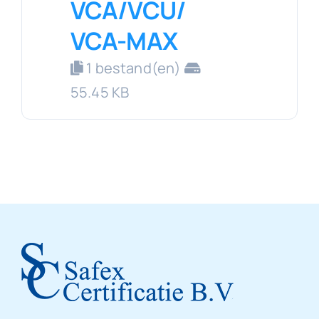
VCA/VCU/
VCA-MAX
1 bestand(en)
55.45 KB