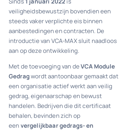
Sinds
1 januari 2022
is
veiligheidsbewustzijn bovendien een
steeds vaker verplichte eis binnen
aanbestedingen en contracten. De
introductie van VCA-MAX sluit naadloos
aan op deze ontwikkeling.
Met de toevoeging van de
VCA Module
Gedrag
wordt aantoonbaar gemaakt dat
een organisatie actief werkt aan veilig
gedrag, eigenaarschap en bewust
handelen. Bedrijven die dit certificaat
behalen, bevinden zich op
een
vergelijkbaar gedrags- en