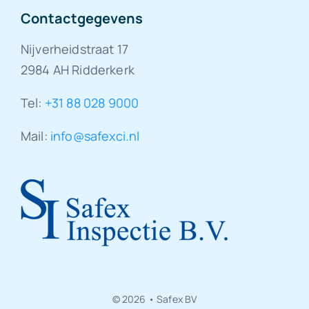
Contactgegevens
Nijverheidstraat 17
2984 AH Ridderkerk
Tel:
+31 88 028 9000
Mail:
info@safexci.nl
© 2026 • Safex BV