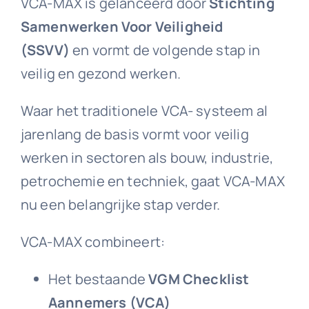
VCA-MAX is gelanceerd door
Stichting
Samenwerken Voor Veiligheid
Downloads
(SSVV)
en vormt de volgende stap in
veilig en gezond werken.
Contact
Waar het traditionele VCA- systeem al
jarenlang de basis vormt voor veilig
werken in sectoren als bouw, industrie,
petrochemie en techniek, gaat VCA-MAX
nu een belangrijke stap verder.
VCA-MAX combineert:
Het bestaande
VGM Checklist
Aannemers (VCA)