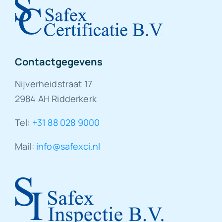
Contactgegevens
Nijverheidstraat 17
2984 AH Ridderkerk
Tel:
+31 88 028 9000
Mail:
info@safexci.nl