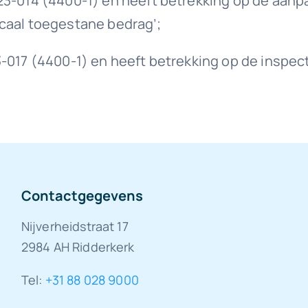
23-014 (4400-1) en heeft betrekking op de aanpa
caal toegestane bedrag’;
-017 (4400-1) en heeft betrekking op de inspect
Contactgegevens
Nijverheidstraat 17
2984 AH Ridderkerk
Tel:
+31 88 028 9000