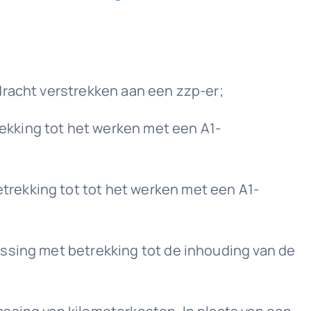
dracht verstrekken aan een zzp-er;
ekking tot het werken met een A1-
rekking tot tot het werken met een A1-
assing met betrekking tot de inhouding van de