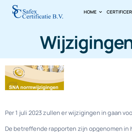
Skip
HOME
CERTIFICE
to
content
Wijzigingen
Per 1 juli 2023 zullen er wijzigingen in gaan 
De betreffende rapporten zijn opgenomen in 