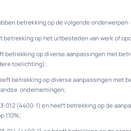
hebben betrekking op de volgende onderwerpen:
ft betrekking op het uitbesteden van werk of op
t betrekking op diverse aanpassingen met betr
ere toelichting);
eft betrekking op diverse aanpassingen met bet
enlandse ondernemingen;
23-012 (4400-1) en heeft betrekking op de aanp
op 110%;