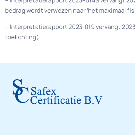
– Interpretatierapport 2023–014a vervangt 20
bedrag wordt verwezen naar ‘het maximaal fis
– Interpretatierapport 2023-019 vervangt 2023
toelichting).