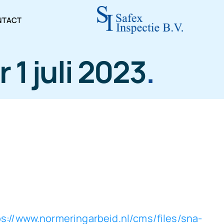
NTACT
1 juli 2023
.
ps://www.normeringarbeid.nl/cms/files/sna-