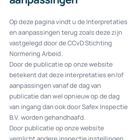
Downloads
Op deze pagina vindt u de Interpretaties
en aanpassingen terug zoals deze zijn
Contact
vastgelegd door de CCvD Stichting
Normering Arbeid.
Door de publicatie op onze website
betekent dat deze interpretaties en/of
aanpassingen vanaf de dag van
publicatie dan wel opnieuw op de dag
van ingang dan ook door Safex Inspectie
B.V. worden gehandhaafd.
Door publicatie op onze website
verplicht andere inspectie instellingen