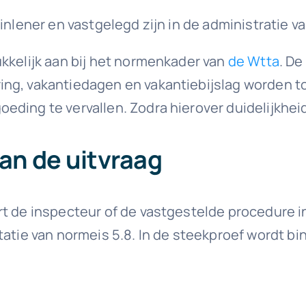
 inlener en vastgelegd zijn in de administratie 
kkelijk aan bij het normenkader van
de Wtta
. De
ing, vakantiedagen en vakantiebijslag worden
ing te vervallen. Zodra hierover duidelijkheid i
van de uitvraag
t de inspecteur of de vastgestelde procedure in 
tatie van normeis 5.8. In de steekproef wordt 