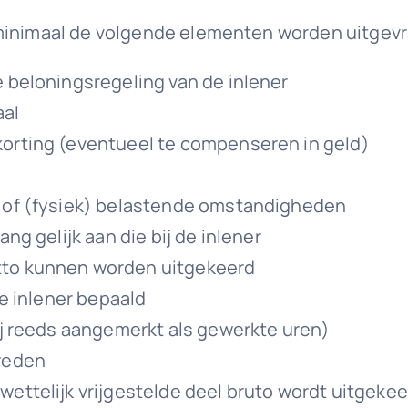
 minimaal de volgende elementen worden uitgev
e beloningsregeling van de inlener
aal
korting (eventueel te compenseren in geld)
d of (fysiek) belastende omstandigheden
ng gelijk aan die bij de inlener
tto kunnen worden uitgekeerd
de inlener bepaald
ij reeds aangemerkt als gewerkte uren)
 reden
ettelijk vrijgestelde deel bruto wordt uitgeke