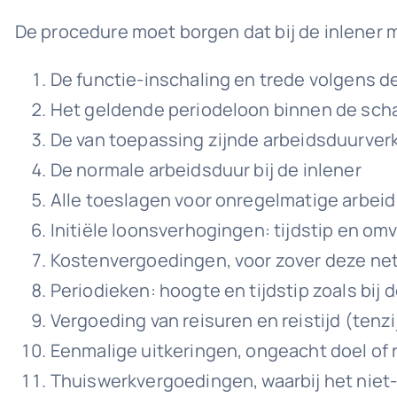
De procedure moet borgen dat bij de inlener
De functie-inschaling en trede volgens d
Het geldende periodeloon binnen de sch
De van toepassing zijnde arbeidsduurver
De normale arbeidsduur bij de inlener
Alle toeslagen voor onregelmatige arbei
Initiële loonsverhogingen: tijdstip en omva
Kostenvergoedingen, voor zover deze ne
Periodieken: hoogte en tijdstip zoals bij 
Vergoeding van reisuren en reistijd (tenz
Eenmalige uitkeringen, ongeacht doel of
Thuiswerkvergoedingen, waarbij het niet-w