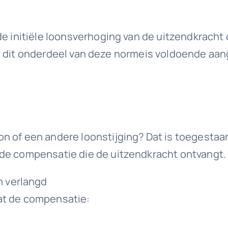
 de initiële loonsverhoging van de uitzendkrac
an is dit onderdeel van deze normeis voldoende a
n of een andere loonstijging? Dat is toegestaan
de compensatie die de uitzendkracht ontvangt. D
m verlangd
at de compensatie: