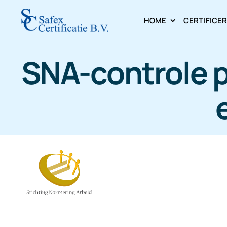
Skip
HOME
CERTIFICE
to
content
SNA-controle p