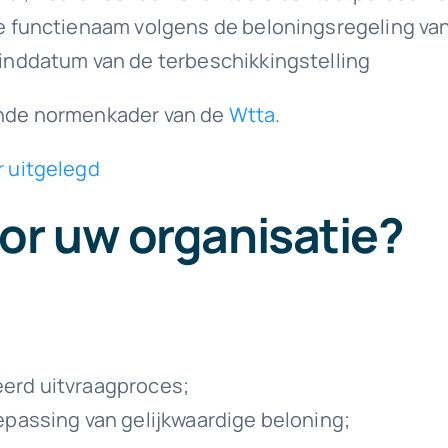
e functienaam volgens de beloningsregeling van
inddatum van de terbeschikkingstelling
aande normenkader van de
Wtta
.
r uitgelegd
or uw organisatie?
erd uitvraagproces;
epassing van gelijkwaardige beloning;