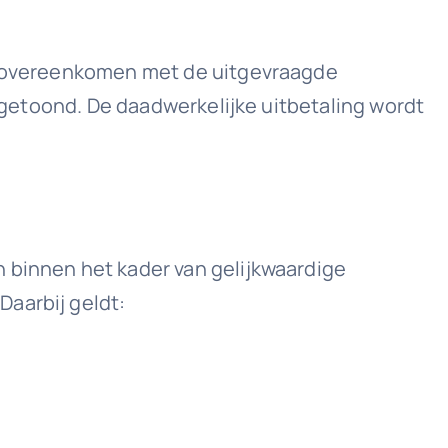
ht overeenkomen met de uitgevraagde
angetoond. De daadwerkelijke uitbetaling wordt
 binnen het kader van gelijkwaardige
aarbij geldt: