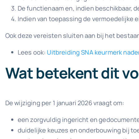
De functienaam en, indien beschikbaar, d
Indien van toepassing de vermoedelijke e
Ook deze vereisten sluiten aan bij het best
Lees ook:
Uitbreiding SNA keurmerk nade
Wat betekent dit vo
De wijziging per 1 januari 2026 vraagt om:
een zorgvuldig ingericht en gedocumente
duidelijke keuzes en onderbouwing bij to