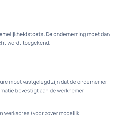
nemelijkheidstoets. De onderneming moet dan
cht wordt toegekend.
edure moet vastgelegd zijn dat de ondernemer
ormatie bevestigt aan de werknemer:
 werkadres (voor zover mogelijk