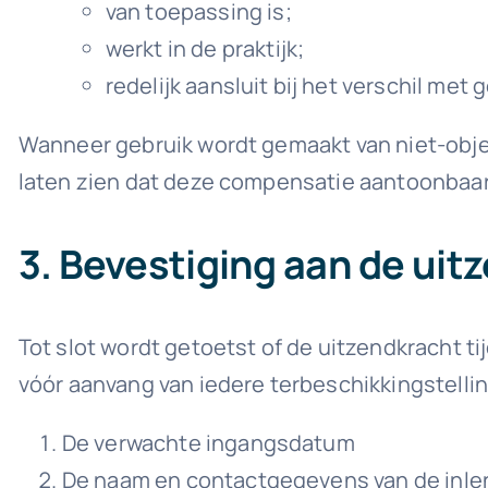
van toepassing is;
werkt in de praktijk;
redelijk aansluit bij het verschil met 
Wanneer gebruik wordt gemaakt van niet-obj
laten zien dat deze compensatie aantoonbaar
3. Bevestiging aan de uit
Tot slot wordt getoetst of de uitzendkracht t
vóór aanvang van iedere terbeschikkingstelli
De verwachte ingangsdatum
De naam en contactgegevens van de inlen