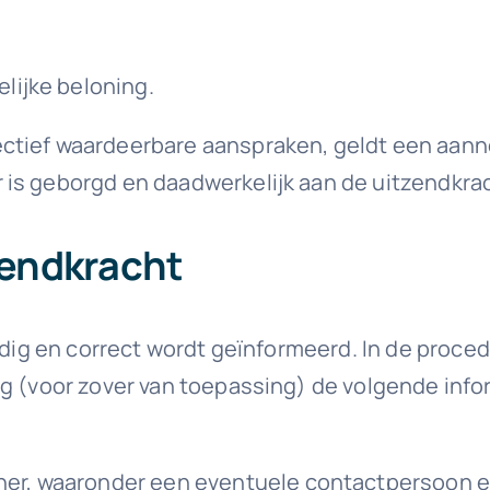
gelijke beloning.
ectief waardeerbare aanspraken, geldt een aan
 is geborgd en daadwerkelijk aan de uitzendkra
zendkracht
ijdig en correct wordt geïnformeerd. In de proc
ng (voor zover van toepassing) de volgende inf
er, waaronder een eventuele contactpersoon en