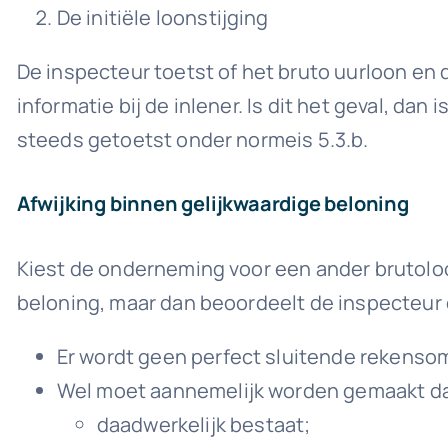
De initiële loonstijging
De inspecteur toetst of het bruto uurloon en
informatie bij de inlener. Is dit het geval, d
steeds getoetst onder normeis 5.3.b.
Afwijking binnen gelijkwaardige beloning
Kiest de onderneming voor een ander brutoloo
beloning, maar dan beoordeelt de inspecteur 
Er wordt geen perfect sluitende rekenso
Wel moet aannemelijk worden gemaakt d
daadwerkelijk bestaat;