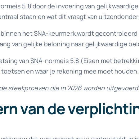
ormeis 5.8 door de invoering van gelijkwaardige 
ntraal staan en wat dit vraagt van uitzendonde
p binnen het SNA-keurmerk wordt gecontroleerd 
ang van gelijke beloning naar gelijkwaardige bel
etsing van SNA-normeis 5.8 (Eisen met betrekking
8 toetsen en waar je rekening mee moet houden.
p de steekproeven die in 2026 worden uitgevoerd
rn van de verplichti
aarborgen dat een procedure is vastgesteld, is