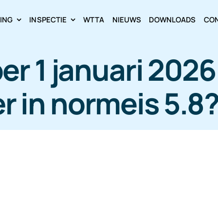
RING
INSPECTIE
WTTA
NIEUWS
DOWNLOADS
CO
er 1 januari 2026
er in normeis 5.8