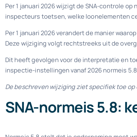
Per 1 januari 2026 wijzigt de SNA-controle op n
inspecteurs toetsen, welke loonelementen ce
Per 1 januari 2026 verandert de manier waaro
Deze wijziging volgt rechtstreeks uit de overg
Dit heeft gevolgen voor de interpretatie en to
inspectie-instellingen vanaf 2026 normeis 5.
De beschreven wijziging ziet specifiek toe o
SNA-normeis 5.8: ke
Normeis 5.8 stelt dat je onderneming moet w