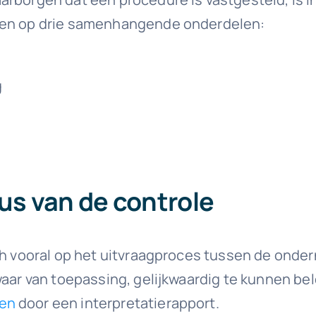
tsen op drie samenhangende onderdelen:
g
cus van de controle
ch vooral op het uitvraagproces tussen de onder
waar van toepassing, gelijkwaardig te kunnen be
en
door een interpretatierapport.