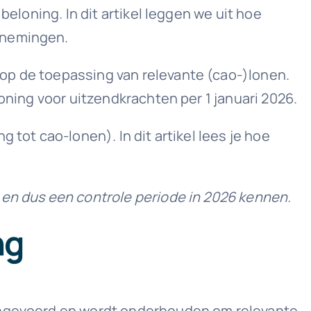
beloning. In dit artikel leggen we uit hoe
rnemingen.
op de toepassing van relevante (cao-)lonen.
oning voor uitzendkrachten per 1 januari 2026.
 tot cao-lonen). In dit artikel lees je hoe
 en dus een controle periode in 2026 kennen.
ng
 ingevoerd en wordt onderhouden om relevante