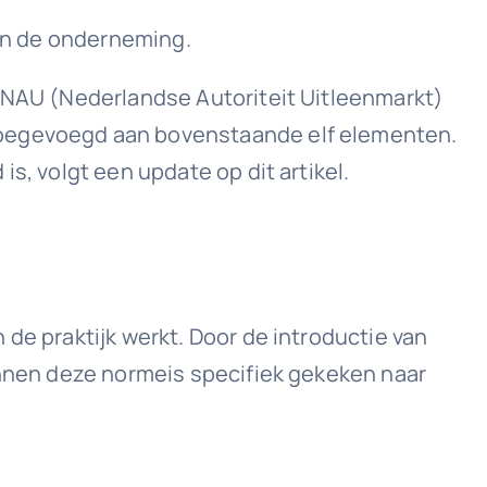
van de onderneming.
 NAU (Nederlandse Autoriteit Uitleenmarkt)
 toegevoegd aan bovenstaande elf elementen.
s, volgt een update op dit artikel.
de praktijk werkt. Door de introductie van
binnen deze normeis specifiek gekeken naar