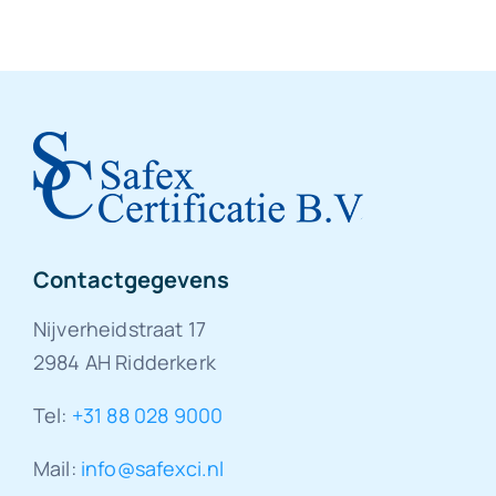
Contactgegevens
Nijverheidstraat 17
2984 AH Ridderkerk
Tel:
+31 88 028 9000
Mail:
info@safexci.nl