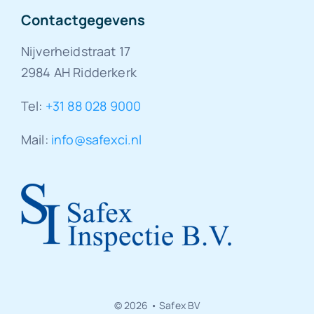
Contactgegevens
Nijverheidstraat 17
2984 AH Ridderkerk
Tel:
+31 88 028 9000
Mail:
info@safexci.nl
© 2026 • Safex BV