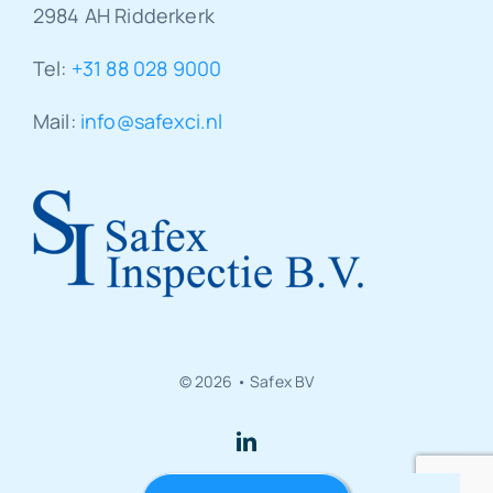
2984 AH Ridderkerk
Tel:
+31 88 028 9000
Mail:
info@safexci.nl
© 2026 • Safex BV