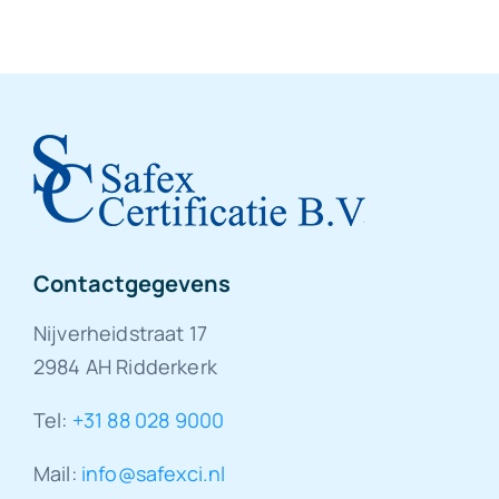
Contactgegevens
Nijverheidstraat 17
2984 AH Ridderkerk
Tel:
+31 88 028 9000
Mail:
info@safexci.nl