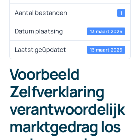
Aantal bestanden
1
Datum plaatsing
13 maart 2026
Laatst geüpdatet
13 maart 2026
Voorbeeld
Zelfverklaring
verantwoordelijk
marktgedrag los