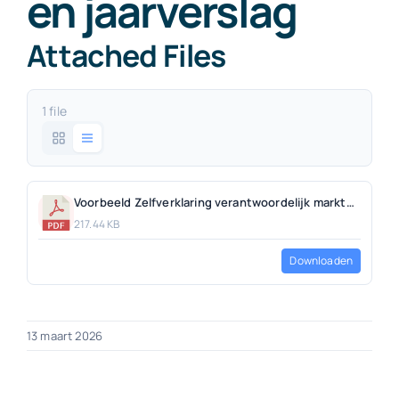
en jaarverslag
Attached Files
1 file
Voorbeeld Zelfverklaring verantwoordelijk marktgedrag los en jaarverslag.pdf
217.44 KB
Downloaden
13 maart 2026