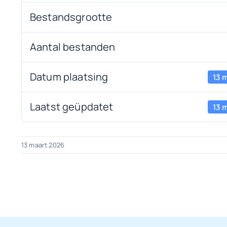
Bestandsgrootte
Aantal bestanden
Datum plaatsing
13 
Laatst geüpdatet
13 
13 maart 2026