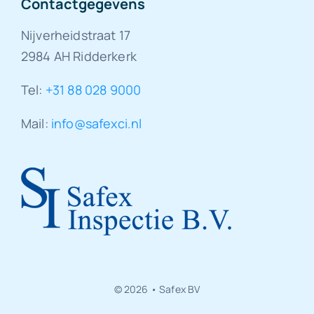
Contactgegevens
Nijverheidstraat 17
2984 AH Ridderkerk
Tel:
+31 88 028 9000
Mail:
info@safexci.nl
© 2026 • Safex BV