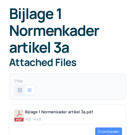
Bijlage 1
Normenkader
artikel 3a
Attached Files
1 file
Bijlage 1 Normenkader artikel 3a.pdf
762.74 KB
Downloaden