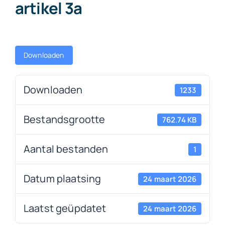
artikel 3a
Downloads
Downloaden
Contact
Downloaden
1233
Bestandsgrootte
762.74 KB
Aantal bestanden
1
Datum plaatsing
24 maart 2026
Laatst geüpdatet
24 maart 2026