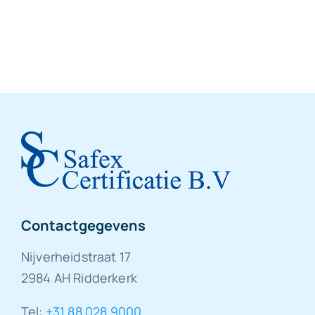
Contactgegevens
Nijverheidstraat 17
2984 AH Ridderkerk
Tel:
+31 88 028 9000