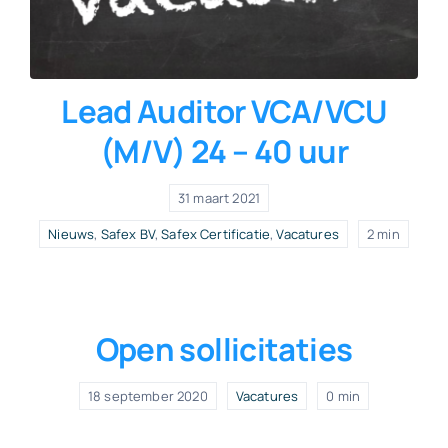
Lead Auditor VCA/VCU
(M/V) 24 – 40 uur
31 maart 2021
Nieuws
,
Safex BV
,
Safex Certificatie
,
Vacatures
2 min
Open sollicitaties
18 september 2020
Vacatures
0 min