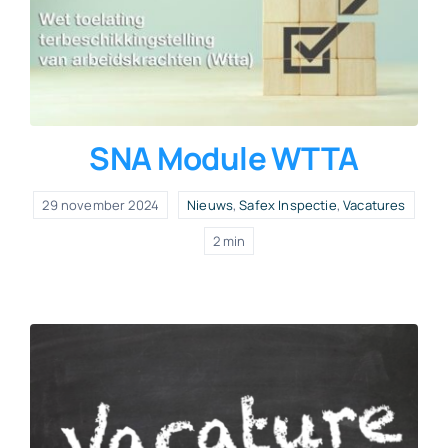
SNA Module WTTA
29 november 2024
Nieuws
,
Safex Inspectie
,
Vacatures
2 min