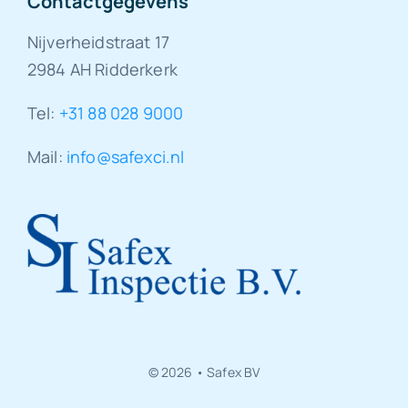
Contactgegevens
Nijverheidstraat 17
2984 AH Ridderkerk
Tel:
+31 88 028 9000
Mail:
info@safexci.nl
© 2026 • Safex BV