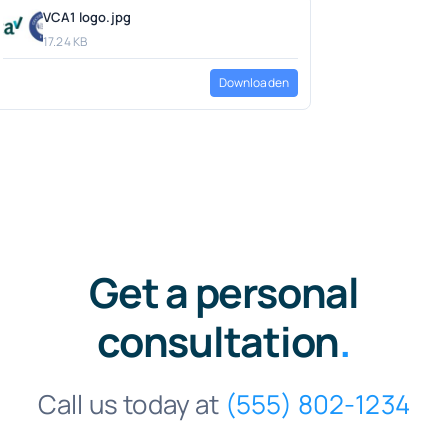
VCA1 logo.jpg
17.24 KB
Downloaden
Get a personal
consultation
.
Call us today at
(555) 802-1234