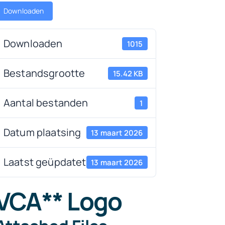
Downloaden
Downloaden
1015
Bestandsgrootte
15.42 KB
Aantal bestanden
1
Datum plaatsing
13 maart 2026
Laatst geüpdatet
13 maart 2026
VCA** Logo