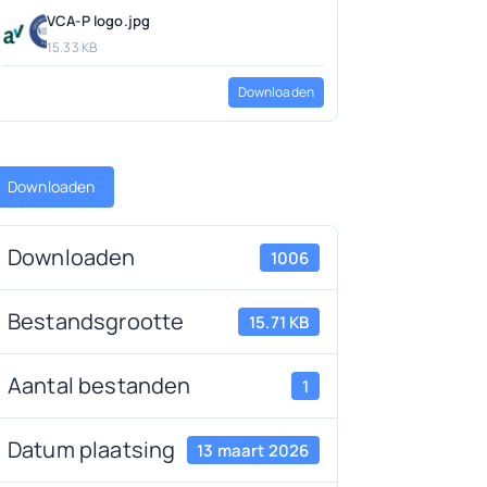
VCA-P logo.jpg
15.33 KB
Downloaden
Downloaden
Downloaden
1006
Bestandsgrootte
15.71 KB
Aantal bestanden
1
Datum plaatsing
13 maart 2026